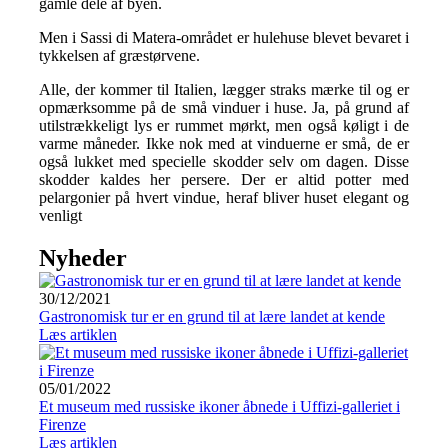
gamle dele af byen.
Men i Sassi di Matera-området er hulehuse blevet bevaret i
tykkelsen af græstørvene.
Alle, der kommer til Italien, lægger straks mærke til og er
opmærksomme på de små vinduer i huse. Ja, på grund af
utilstrækkeligt lys er rummet mørkt, men også køligt i de
varme måneder. Ikke nok med at vinduerne er små, de er
også lukket med specielle skodder selv om dagen. Disse
skodder kaldes her persere. Der er altid potter med
pelargonier på hvert vindue, heraf bliver huset elegant og
venligt
Nyheder
30/12/2021
Gastronomisk tur er en grund til at lære landet at kende
Læs artiklen
05/01/2022
Et museum med russiske ikoner åbnede i Uffizi-galleriet i
Firenze
Læs artiklen