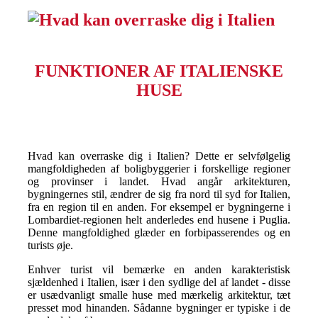
FUNKTIONER AF ITALIENSKE
HUSE
Hvad kan overraske dig i Italien? Dette er selvfølgelig
mangfoldigheden af boligbyggerier i forskellige regioner
og provinser i landet. Hvad angår arkitekturen,
bygningernes stil, ændrer de sig fra nord til syd for Italien,
fra en region til en anden. For eksempel er bygningerne i
Lombardiet-regionen helt anderledes end husene i Puglia.
Denne mangfoldighed glæder en forbipasserendes og en
turists øje.
Enhver turist vil bemærke en anden karakteristisk
sjældenhed i Italien, især i den sydlige del af landet - disse
er usædvanligt smalle huse med mærkelig arkitektur, tæt
presset mod hinanden. Sådanne bygninger er typiske i de