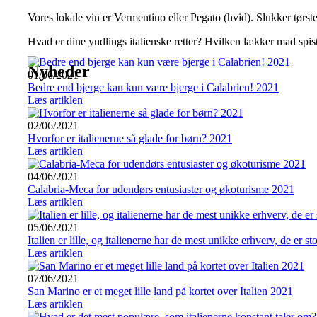
Vores lokale vin er Vermentino eller Pegato (hvid). Slukker tørst
Hvad er dine yndlings italienske retter? Hvilken lækker mad spis
Nyheder
01/06/2021
Bedre end bjerge kan kun være bjerge i Calabrien! 2021
Læs artiklen
02/06/2021
Hvorfor er italienerne så glade for børn? 2021
Læs artiklen
04/06/2021
Calabria-Meca for udendørs entusiaster og økoturisme 2021
Læs artiklen
05/06/2021
Italien er lille, og italienerne har de mest unikke erhverv, de er st
Læs artiklen
07/06/2021
San Marino er et meget lille land på kortet over Italien 2021
Læs artiklen