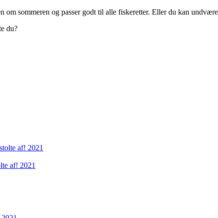
en om sommeren og passer godt til alle fiskeretter. Eller du kan undvær
te du?
olte af! 2021