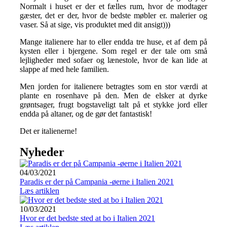
Normalt i huset er der et fælles rum, hvor de modtager
gæster, det er der, hvor de bedste møbler er. malerier og
vaser. Så at sige, vis produktet med dit ansigt)))
Mange italienere har to eller endda tre huse, et af dem på
kysten eller i bjergene. Som regel er der tale om små
lejligheder med sofaer og lænestole, hvor de kan lide at
slappe af med hele familien.
Men jorden for italienere betragtes som en stor værdi at
plante en rosenhave på den. Men de elsker at dyrke
grøntsager, frugt bogstaveligt talt på et stykke jord eller
endda på altaner, og de gør det fantastisk!
Det er italienerne!
Nyheder
04/03/2021
Paradis er der på Campania -øerne i Italien 2021
Læs artiklen
10/03/2021
Hvor er det bedste sted at bo i Italien 2021