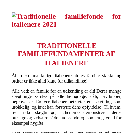
TRADITIONELLE
FAMILIEFUNDAMENTER AF
ITALIENERE
Åh, disse mærkelige italienere, deres familie skikke og
ordrer er ikke altid klare for udlændinge!
Alle ved: en familie for en udlænding er alt! Deres mange
slægtninge samles på alle helligdage: dåb, bryllupper,
begravelser. Enhver italiener betragter en slægtning som
urokkelig, og intet kan forstyrre dens opfyldelse. Til hvem,
hvis ikke slægtninge, italienerne demonstrerer deres
prestige og velvære både i udseende og som en gave til for
eksempel nygifte.