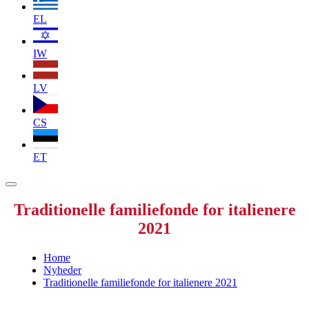
EL
IW
LV
CS
ET
Traditionelle familiefonde for italienere
2021
Home
Nyheder
Traditionelle familiefonde for italienere 2021