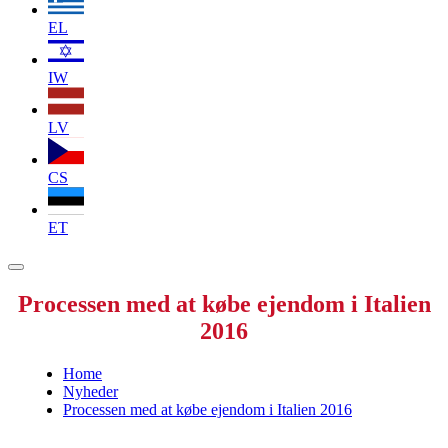
EL
IW
LV
CS
ET
Processen med at købe ejendom i Italien
2016
Home
Nyheder
Processen med at købe ejendom i Italien 2016