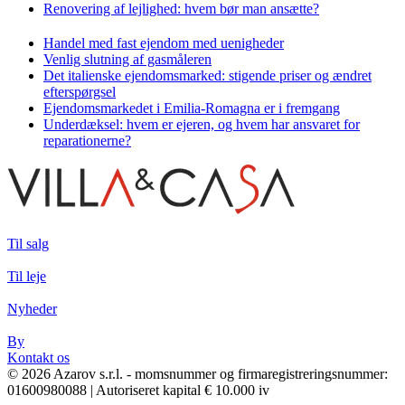
Renovering af lejlighed: hvem bør man ansætte?
Handel med fast ejendom med uenigheder
Venlig slutning af gasmåleren
Det italienske ejendomsmarked: stigende priser og ændret
efterspørgsel
Ejendomsmarkedet i Emilia-Romagna er i fremgang
Underdæksel: hvem er ejeren, og hvem har ansvaret for
reparationerne?
Til salg
Til leje
Nyheder
By
Kontakt os
© 2026 Azarov s.r.l. - momsnummer og firmaregistreringsnummer:
01600980088 | Autoriseret kapital € 10.000 iv