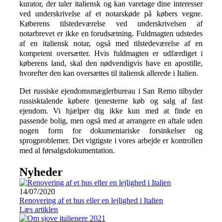
kurator, der taler italiensk og kan varetage dine interesser
ved underskrivelse af et notarskøde på købers vegne.
Køberens tilstedeværelse ved underskrivelsen af
notarbrevet er ikke en forudsætning. Fuldmagten udstedes
af en italiensk notar, også med tilstedeværelse af en
kompetent oversætter.
Hvis fuldmagten er udfærdiget i
køberens land, skal den nødvendigvis have en apostille,
hvorefter den kan oversættes til italiensk allerede i Italien.
Det russiske ejendomsmæglerbureau i San Remo tilbyder
russisktalende købere tjenesterne køb og salg af fast
ejendom. Vi hjælper dig ikke kun med at finde en
passende bolig, men også med at arrangere en aftale uden
nogen form for dokumentariske forsinkelser og
sprogproblemer. Det vigtigste i vores arbejde er kontrollen
med al førsalgsdokumentation.
Nyheder
14/07/2020
Renovering af et hus eller en lejlighed i Italien
Læs artiklen