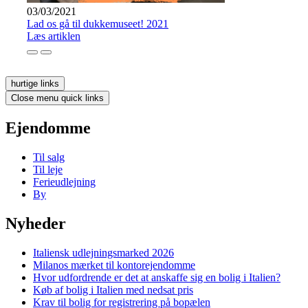
03/03/2021
Lad os gå til dukkemuseet! 2021
Læs artiklen
hurtige links
Close menu quick links
Ejendomme
Til salg
Til leje
Ferieudlejning
By
Nyheder
Italiensk udlejningsmarked 2026
Milanos mærket til kontorejendomme
Hvor udfordrende er det at anskaffe sig en bolig i Italien?
Køb af bolig i Italien med nedsat pris
Krav til bolig for registrering på bopælen