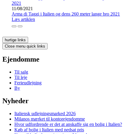
11/08/2021
Arma di Taggi i Italien og dens 260 meter lange bro 2021
Læs artiklen
hurtige links
Close menu quick links
Ejendomme
Til salg
Til leje
Ferieudlejning
By
Nyheder
Italiensk udlejningsmarked 2026
Milanos mærket til kontorejendomme
Hvor udfordrende er det at anskaffe sig en bolig i Italien?
Køb af bolig i Italien med nedsat pris