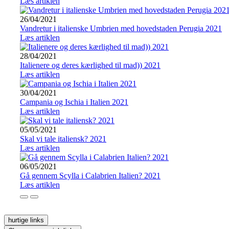
Læs artiklen
26/04/2021
Vandretur i italienske Umbrien med hovedstaden Perugia 2021
Læs artiklen
28/04/2021
Italienere og deres kærlighed til mad)) 2021
Læs artiklen
30/04/2021
Campania og Ischia i Italien 2021
Læs artiklen
05/05/2021
Skal vi tale italiensk? 2021
Læs artiklen
06/05/2021
Gå gennem Scylla i Calabrien Italien? 2021
Læs artiklen
hurtige links