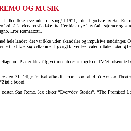
REMO OG MUSIK
kan Italien ikke leve uden en sang! I 1951, i den liguriske by San Re
 symbol på landets musikalske liv. Her blev nye hits født, stjerner og s
ugno, Eros Ramazzotti.
ed hele landet, det var ikke uden skandaler og impulsive ændringer. Opl
æsterne til at føle sig velkomne. I øvrigt bliver festivalen i Italien stad
ltagerne. Plader blev frigivet med deres optagelser. TV’et udsendte ik
lev den 71. årlige festival afholdt i marts som altid på Ariston Thea
Zitti e buoni
 i posten San Remo. Jeg elsker “Everyday Stories”, “The Promised La