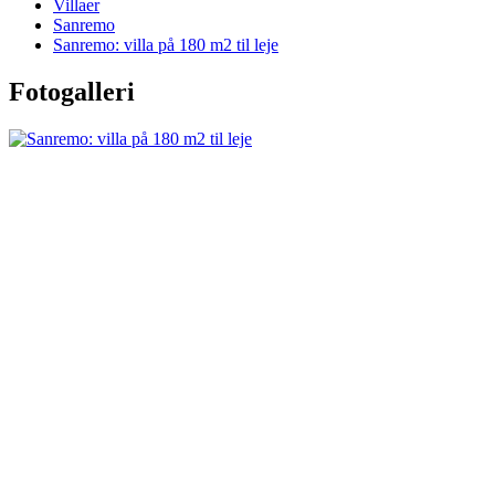
Villaer
Sanremo
Sanremo: villa på 180 m2 til leje
Fotogalleri