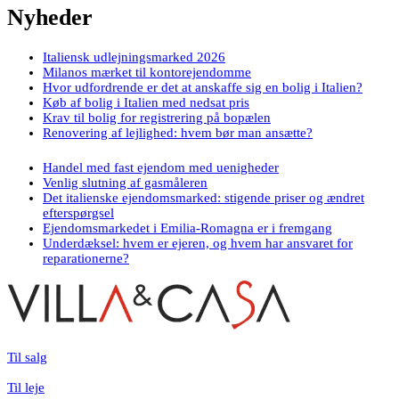
Nyheder
Italiensk udlejningsmarked 2026
Milanos mærket til kontorejendomme
Hvor udfordrende er det at anskaffe sig en bolig i Italien?
Køb af bolig i Italien med nedsat pris
Krav til bolig for registrering på bopælen
Renovering af lejlighed: hvem bør man ansætte?
Handel med fast ejendom med uenigheder
Venlig slutning af gasmåleren
Det italienske ejendomsmarked: stigende priser og ændret
efterspørgsel
Ejendomsmarkedet i Emilia-Romagna er i fremgang
Underdæksel: hvem er ejeren, og hvem har ansvaret for
reparationerne?
Til salg
Til leje