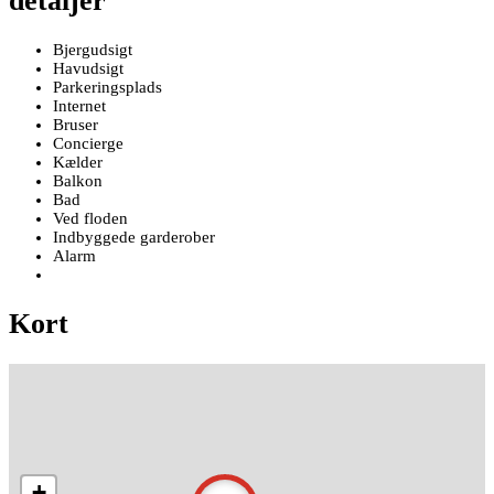
detaljer
Bjergudsigt
Havudsigt
Parkeringsplads
Internet
Bruser
Concierge
Kælder
Balkon
Bad
Ved floden
Indbyggede garderober
Alarm
Kort
+