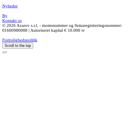
Nyheder
By
Kontakt os
© 2026 Azarov s.r.l. - momsnummer og firmaregistreringsnummer:
01600980088 | Autoriseret kapital € 10.000 iv
Fortrolighedspolitik
Scroll to the top