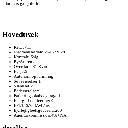
minutters gang derfra.
Hovedtræk
Ref.:
5711
Meddelelsesdato:
26/07/2024
Kontrakt:
Salg
By:
Sanremo
Overflade:
61 Kvm
Etage:
6
Autonom opvarmning
Soveværelser:
1
Værelser:
2
Badeværelser:
1
Parkeringsplads / garage:
1
Energiklassificering:
E
EPI:
156,78 kWh/m²a
Ejerlejlighedsgebyrer:
1200
Agenturkommission:
4%+IVA