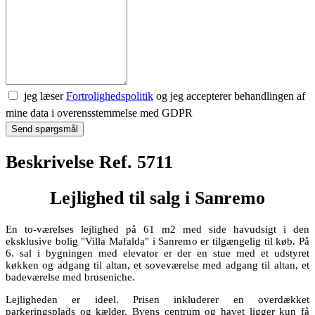
jeg læser
Fortrolighedspolitik
og jeg accepterer behandlingen af
mine data i overensstemmelse med GDPR
Send spørgsmål
Beskrivelse Ref. 5711
Lejlighed til salg i Sanremo
En to-værelses lejlighed på 61 m2 med side havudsigt i den
eksklusive bolig "Villa Mafalda" i Sanremo er tilgængelig til køb. På
6. sal i bygningen med elevator er der en stue med et udstyret
køkken og adgang til altan, et soveværelse med adgang til altan, et
badeværelse med bruseniche.
Lejligheden er ideel. Prisen inkluderer en overdækket
parkeringsplads og kælder. Byens centrum og havet ligger kun få