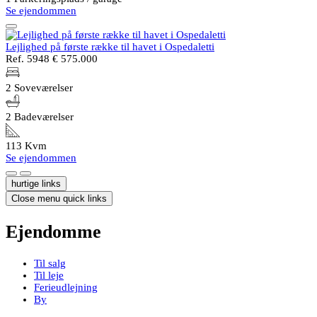
Se ejendommen
Lejlighed på første række til havet i Ospedaletti
Ref. 5948
€ 575.000
2 Soveværelser
2 Badeværelser
113 Kvm
Se ejendommen
hurtige links
Close menu quick links
Ejendomme
Til salg
Til leje
Ferieudlejning
By