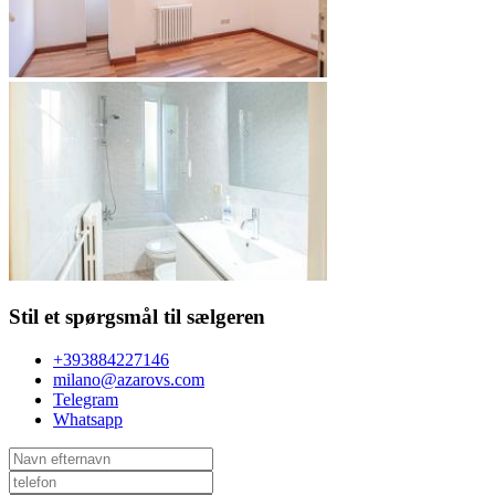
Stil et spørgsmål til sælgeren
+393884227146
milano@azarovs.com
Telegram
Whatsapp