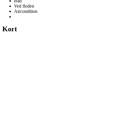
Bad
Ved floden
Aircondition
Kort