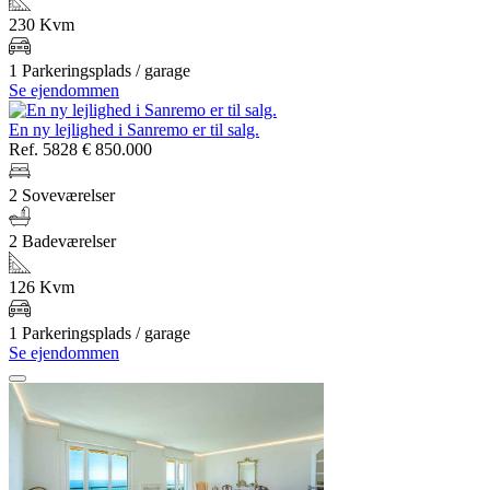
230 Kvm
1 Parkeringsplads / garage
Se ejendommen
En ny lejlighed i Sanremo er til salg.
Ref. 5828
€ 850.000
2 Soveværelser
2 Badeværelser
126 Kvm
1 Parkeringsplads / garage
Se ejendommen