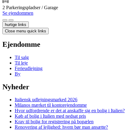
2 Parkeringspladser / Garage
Se ejendommen
hurtige links
Close menu quick links
Ejendomme
Til salg
Til leje
Ferieudlejning
By
Nyheder
Italiensk udlejningsmarked 2026
Milanos mærket til kontorejendomme
Hvor udfordrende er det at anskaffe sig en bolig i Italien?
Køb af bolig i Italien med nedsat pris
Krav til bolig for registrering på bopælen
Renovering af lejlighed: hvem bør man ansætte?