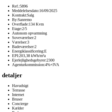
Ref.:
5896
Meddelelsesdato:
16/09/2025
Kontrakt:
Salg
By:
Sanremo
Overflade:
134 Kvm
Etage:
2/5
Autonom opvarmning
Soveværelser:
2
Værelser:
3
Badeværelser:
2
Energiklassificering:
E
EPI:
203,38 kWh/m²a
Ejerlejlighedsgebyrer:
2300
Agenturkommission:
4%+IVA
detaljer
Havudsigt
Terrasse
Internet
Bruser
Concierge
Kælder