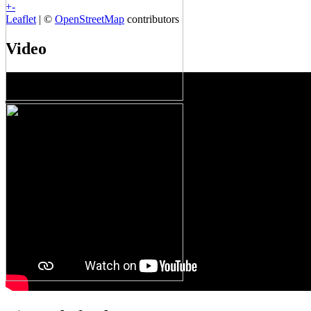
+
-
Leaflet
| ©
OpenStreetMap
contributors
Video