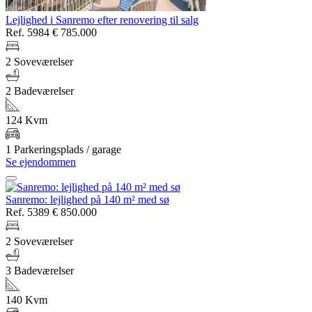
Lejlighed i Sanremo efter renovering til salg
Ref. 5984
€ 785.000
2 Soveværelser
2 Badeværelser
124 Kvm
1 Parkeringsplads / garage
Se ejendommen
Sanremo: lejlighed på 140 m² med sø
Ref. 5389
€ 850.000
2 Soveværelser
3 Badeværelser
140 Kvm