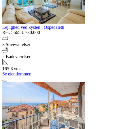
Lejlighed ved kysten i Ospedaletti
Ref. 5665
€ 780.000
3 Soveværelser
2 Badeværelser
165 Kvm
Se ejendommen