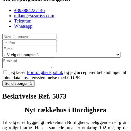
+393884227146
milano@azarovs.com
Telegram
Whatsapp
jeg læser
Fortrolighedspolitik
og jeg accepterer behandlingen af
mine data i overensstemmelse med GDPR
Send spørgsmål
Beskrivelse Ref. 5873
Nyt rækkehus i Bordighera
Til salg er et hyggeligt rækkehus i Bordighera, beliggende i et grønt
og roligt hjørne. Husets samlede areal er omkring 192 m2, og det