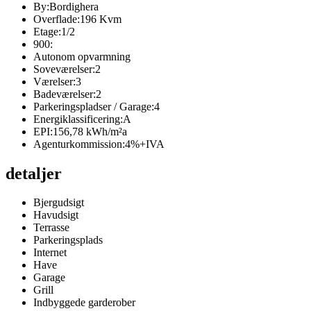
By:
Bordighera
Overflade:
196 Kvm
Etage:
1/2
900:
Autonom opvarmning
Soveværelser:
2
Værelser:
3
Badeværelser:
2
Parkeringspladser / Garage:
4
Energiklassificering:
A
EPI:
156,78 kWh/m²a
Agenturkommission:
4%+IVA
detaljer
Bjergudsigt
Havudsigt
Terrasse
Parkeringsplads
Internet
Have
Garage
Grill
Indbyggede garderober