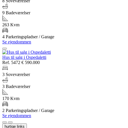
8 Soveværelser
9 Badeværelser
263 Kvm
4 Parkeringspladser / Garage
Se ejendommen
Hus til salg i Ospedaletti
Ref. 5472
€ 590.000
3 Soveværelser
3 Badeværelser
170 Kvm
2 Parkeringspladser / Garage
Se ejendommen
hurtige links