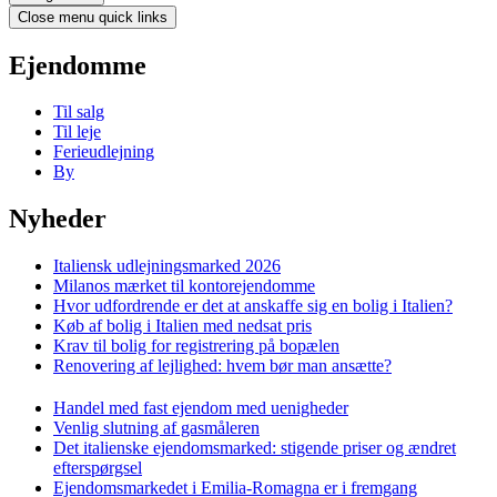
Close menu quick links
Ejendomme
Til salg
Til leje
Ferieudlejning
By
Nyheder
Italiensk udlejningsmarked 2026
Milanos mærket til kontorejendomme
Hvor udfordrende er det at anskaffe sig en bolig i Italien?
Køb af bolig i Italien med nedsat pris
Krav til bolig for registrering på bopælen
Renovering af lejlighed: hvem bør man ansætte?
Handel med fast ejendom med uenigheder
Venlig slutning af gasmåleren
Det italienske ejendomsmarked: stigende priser og ændret
efterspørgsel
Ejendomsmarkedet i Emilia-Romagna er i fremgang