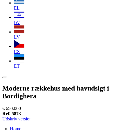
EL
IW
LV
CS
ET
Moderne rækkehus med havudsigt i
Bordighera
€ 650.000
Ref. 5873
Udskriv version
Home