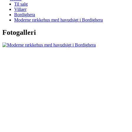
Til salg
Villaer
Bordighera
Moderne rækkehus med havudsigt i Bordighera
Fotogalleri