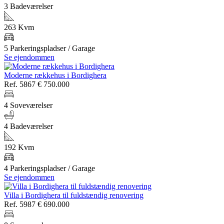
3 Badeværelser
263 Kvm
5 Parkeringspladser / Garage
Se ejendommen
Moderne rækkehus i Bordighera
Ref. 5867
€ 750.000
4 Soveværelser
4 Badeværelser
192 Kvm
4 Parkeringspladser / Garage
Se ejendommen
Villa i Bordighera til fuldstændig renovering
Ref. 5987
€ 690.000