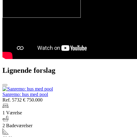
Lignende forslag
Sanremo: hus med pool
Ref. 5732
€ 750.000
1 Værelse
2 Badeværelser