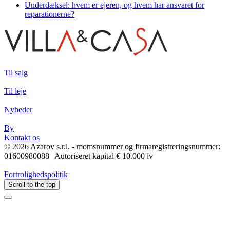
Underdæksel: hvem er ejeren, og hvem har ansvaret for
reparationerne?
Til salg
Til leje
Nyheder
By
Kontakt os
© 2026 Azarov s.r.l. - momsnummer og firmaregistreringsnummer:
01600980088 | Autoriseret kapital € 10.000 iv
Fortrolighedspolitik
Scroll to the top