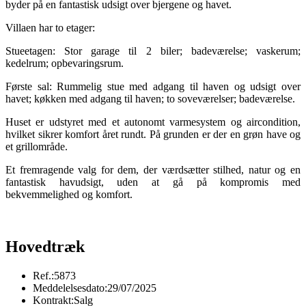
byder på en fantastisk udsigt over bjergene og havet.
Villaen har to etager:
Stueetagen: Stor garage til 2 biler; badeværelse; vaskerum;
kedelrum; opbevaringsrum.
Første sal: Rummelig stue med adgang til haven og udsigt over
havet; køkken med adgang til haven; to soveværelser; badeværelse.
Huset er udstyret med et autonomt varmesystem og aircondition,
hvilket sikrer komfort året rundt. På grunden er der en grøn have og
et grillområde.
Et fremragende valg for dem, der værdsætter stilhed, natur og en
fantastisk havudsigt, uden at gå på kompromis med
bekvemmelighed og komfort.
Hovedtræk
Ref.:
5873
Meddelelsesdato:
29/07/2025
Kontrakt:
Salg