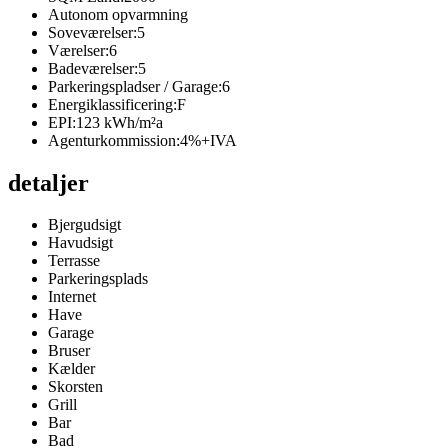
Autonom opvarmning
Soveværelser:
5
Værelser:
6
Badeværelser:
5
Parkeringspladser / Garage:
6
Energiklassificering:
F
EPI:
123 kWh/m²a
Agenturkommission:
4%+IVA
detaljer
Bjergudsigt
Havudsigt
Terrasse
Parkeringsplads
Internet
Have
Garage
Bruser
Kælder
Skorsten
Grill
Bar
Bad