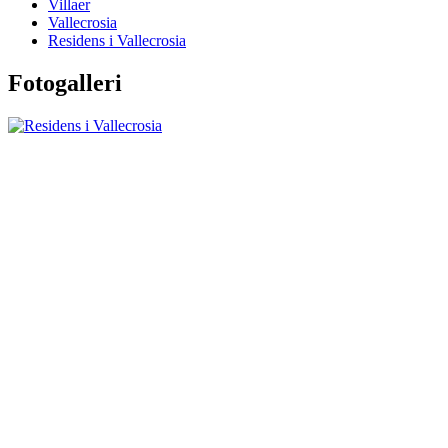
Villaer
Vallecrosia
Residens i Vallecrosia
Fotogalleri