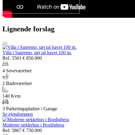
Lignende forslag
Villa i Sanremo, tæt på havet 100 m.
Ref. 5501
€ 850.000
4 Soveværelser
2 Badeværelser
140 Kvm
3 Parkeringspladser / Garage
Se ejendommen
Moderne rækkehus i Bordighera
Ref. 5867
€ 750.000