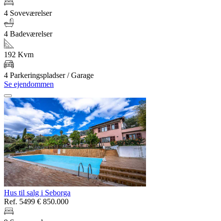
4 Soveværelser
4 Badeværelser
192 Kvm
4 Parkeringspladser / Garage
Se ejendommen
Hus til salg i Seborga
Ref. 5499
€ 850.000