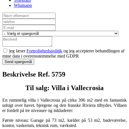
Telegram
Whatsapp
jeg læser
Fortrolighedspolitik
og jeg accepterer behandlingen af
mine data i overensstemmelse med GDPR
Send spørgsmål
Beskrivelse Ref. 5759
Til salg: Villa i Vallecrosia
En rummelig villa i Vallecrosia på cirka 396 m2 med en fantastisk
udsigt over havet, bjergene og den franske Riviera tilbydes. Villaen
er fordelt på tre niveauer og inkluderer:
Første niveau: Garage på 73 m2, kælder på 53 m2, badeværelse,
kontor, vaskerum, teknisk rum, værksted.