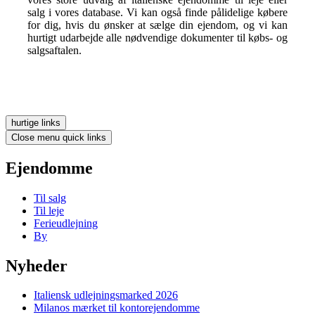
salg i vores database. Vi kan også finde pålidelige købere
for dig, hvis du ønsker at sælge din ejendom, og vi kan
hurtigt udarbejde alle nødvendige dokumenter til købs- og
salgsaftalen.
hurtige links
Close menu quick links
Ejendomme
Til salg
Til leje
Ferieudlejning
By
Nyheder
Italiensk udlejningsmarked 2026
Milanos mærket til kontorejendomme