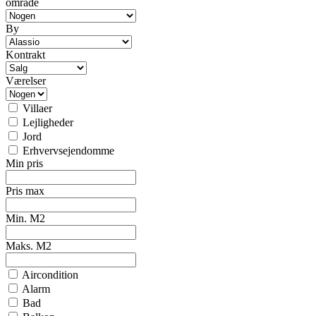
område
By
Kontrakt
Værelser
Villaer
Lejligheder
Jord
Erhvervsejendomme
Min pris
Pris max
Min. M2
Maks. M2
Aircondition
Alarm
Bad