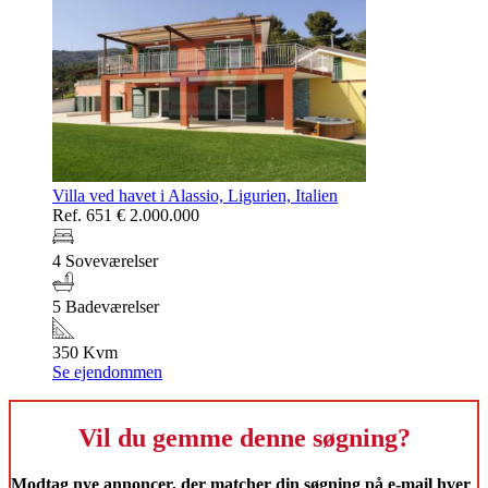
Villa ved havet i Alassio, Ligurien, Italien
Ref. 651
€ 2.000.000
4 Soveværelser
5 Badeværelser
350 Kvm
Se ejendommen
Vil du gemme denne søgning?
Modtag nye annoncer, der matcher din søgning på e-mail hver