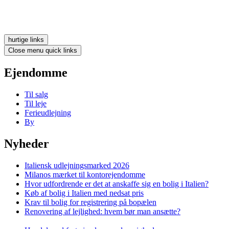
hurtige links
Close menu quick links
Ejendomme
Til salg
Til leje
Ferieudlejning
By
Nyheder
Italiensk udlejningsmarked 2026
Milanos mærket til kontorejendomme
Hvor udfordrende er det at anskaffe sig en bolig i Italien?
Køb af bolig i Italien med nedsat pris
Krav til bolig for registrering på bopælen
Renovering af lejlighed: hvem bør man ansætte?