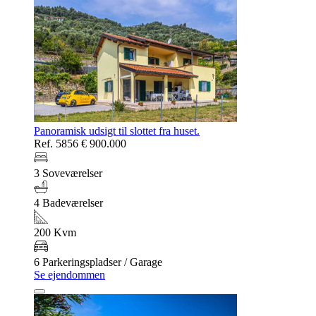
Panoramisk udsigt til slottet fra huset.
Ref. 5856
€ 900.000
3 Soveværelser
4 Badeværelser
200 Kvm
6 Parkeringspladser / Garage
Se ejendommen