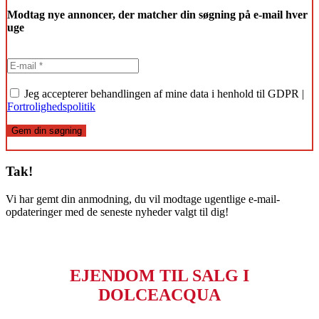
Modtag nye annoncer, der matcher din søgning på e-mail hver
uge
Jeg accepterer behandlingen af mine data i henhold til GDPR |
Fortrolighedspolitik
Gem din søgning
Tak!
Vi har gemt din anmodning, du vil modtage ugentlige e-mail-
opdateringer med de seneste nyheder valgt til dig!
EJENDOM TIL SALG I
DOLCEACQUA