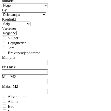
område
By
Kontrakt
Værelser
Villaer
Lejligheder
Jord
Erhvervsejendomme
Min pris
Pris max
Min. M2
Maks. M2
Aircondition
Alarm
Bad