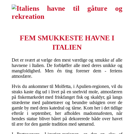
FEM SMUKKESTE HAVNE I
ITALIEN
Det er svært at vælge den mest værdige og smukke af alle
havnene i Italien. De forbløffer alle med deres unikke og
mangfoldighed. Men én ting forener dem - feriens
atmosfære.
Hvis du ankommer til Molfetta, i Apulien-regionen, vil du
straks kaste dig ud i livet på en snehvid mole, atmosfæren
på fiskemarkedet med friskfanget fisk og skaldyr, gå langs
stræderne med palmetræer og beundre udsigten over de
gamle by med dens katedral og tårne. Kom her i det tidlige
efterår i september, her afholdes madonnafesten, når
hendes statue bliver båret på dekorerede både over havet
til ære for den gamle tradition med sømænd.