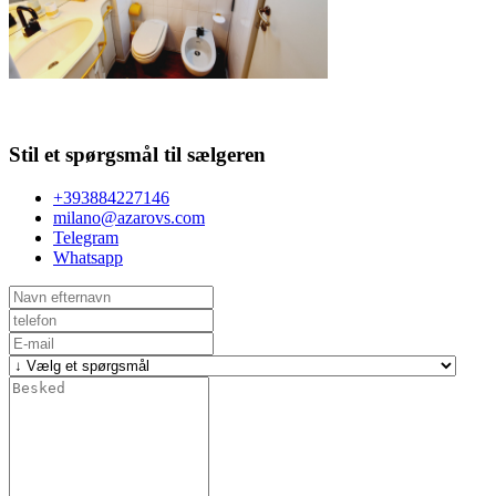
Stil et spørgsmål til sælgeren
+393884227146
milano@azarovs.com
Telegram
Whatsapp