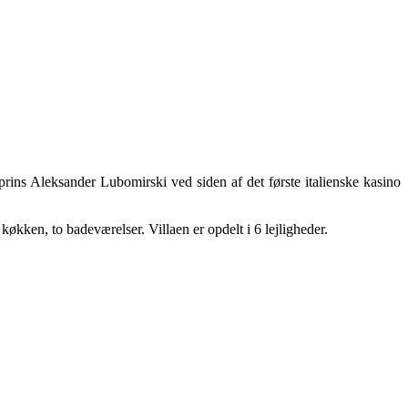
e prins Aleksander Lubomirski ved siden af det første italienske kasino
økken, to badeværelser. Villaen er opdelt i 6 lejligheder.