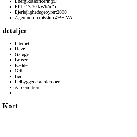
Energiklassificering:
F
EPI:
213,50 kWh/m²a
Ejerlejlighedsgebyrer:
2000
Agenturkommission:
4%+IVA
detaljer
Internet
Have
Garage
Bruser
Kælder
Grill
Bad
Indbyggede garderober
Aircondition
Kort