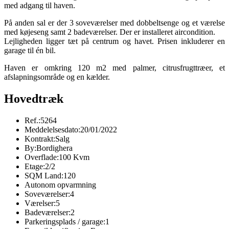
med adgang til haven.
På anden sal er der 3 soveværelser med dobbeltsenge og et værelse
med køjeseng samt 2 badeværelser. Der er installeret aircondition.
Lejligheden ligger tæt på centrum og havet. Prisen inkluderer en
garage til én bil.
Haven er omkring 120 m2 med palmer, citrusfrugttræer, et
afslapningsområde og en kælder.
Hovedtræk
Ref.:
5264
Meddelelsesdato:
20/01/2022
Kontrakt:
Salg
By:
Bordighera
Overflade:
100 Kvm
Etage:
2/2
SQM Land:
120
Autonom opvarmning
Soveværelser:
4
Værelser:
5
Badeværelser:
2
Parkeringsplads / garage:
1