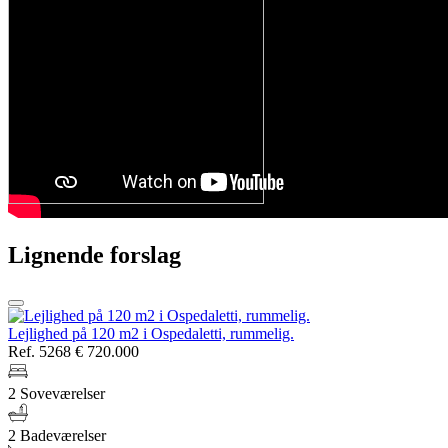
Lignende forslag
Lejlighed på 120 m2 i Ospedaletti, rummelig.
Ref. 5268
€ 720.000
2 Soveværelser
2 Badeværelser