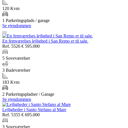
120 Kvm
1 Parkeringsplads / garage
Se ejendommen
En femværelses lejlighed i San Remo er til salg.
Ref. 5526
€ 595.000
5 Soveværelser
3 Badeværelser
183 Kvm
2 Parkeringspladser / Garage
Se ejendommen
Lejligheder i Santo Stefano al Mare
Ref. 5355
€ 695.000
3 Soveværelser