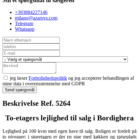
Stil et spørgsmål til sælgeren
+393884227146
milano@azarovs.com
Telegram
Whatsapp
jeg læser
Fortrolighedspolitik
og jeg accepterer behandlingen af
mine data i overensstemmelse med GDPR
Send spørgsmål
Beskrivelse Ref. 5264
To-etagers lejlighed til salg i Bordighera
Lejlighed på 100 kvm med egen have til salg. Boligen er fordelt på
to niveauer: i stueetagen er der en stue med køkken og spiseplads