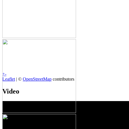
+
-
Leaflet
| ©
OpenStreetMap
contributors
Video