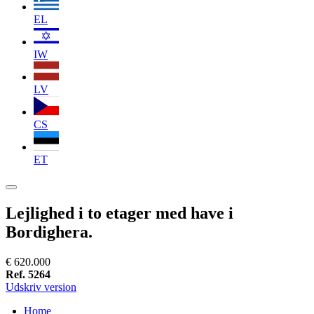
EL
IW
LV
CS
ET
Lejlighed i to etager med have i
Bordighera.
€ 620.000
Ref. 5264
Udskriv version
Home