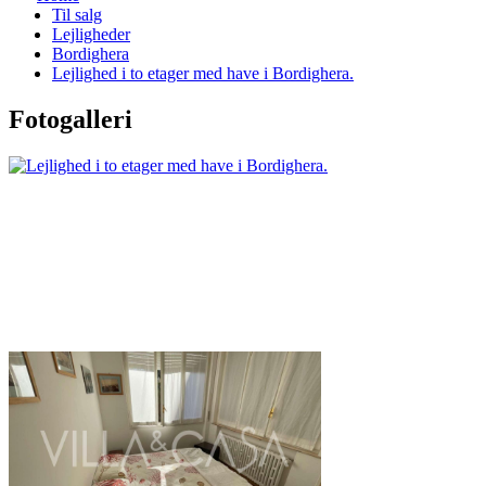
Til salg
Lejligheder
Bordighera
Lejlighed i to etager med have i Bordighera.
Fotogalleri