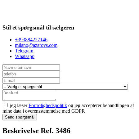
Stil et spørgsmål til sælgeren
+393884227146
milano@azarovs.com
Telegram
Whatsapp
jeg læser
Fortrolighedspolitik
og jeg accepterer behandlingen af
mine data i overensstemmelse med GDPR
Send spørgsmål
Beskrivelse Ref. 3486