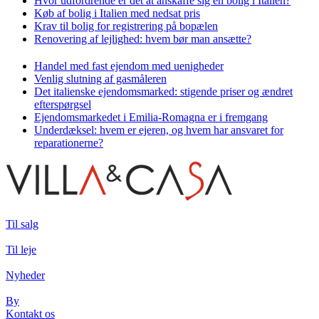
Hvor udfordrende er det at anskaffe sig en bolig i Italien?
Køb af bolig i Italien med nedsat pris
Krav til bolig for registrering på bopælen
Renovering af lejlighed: hvem bør man ansætte?
Handel med fast ejendom med uenigheder
Venlig slutning af gasmåleren
Det italienske ejendomsmarked: stigende priser og ændret
efterspørgsel
Ejendomsmarkedet i Emilia-Romagna er i fremgang
Underdæksel: hvem er ejeren, og hvem har ansvaret for
reparationerne?
Til salg
Til leje
Nyheder
By
Kontakt os