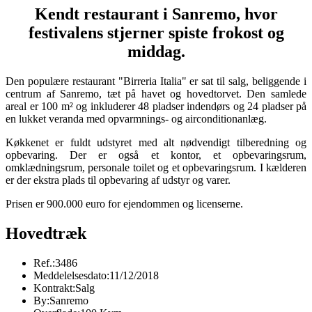
Kendt restaurant i Sanremo, hvor
festivalens stjerner spiste frokost og
middag.
Den populære restaurant "Birreria Italia" er sat til salg, beliggende i
centrum af Sanremo, tæt på havet og hovedtorvet. Den samlede
areal er 100 m² og inkluderer 48 pladser indendørs og 24 pladser på
en lukket veranda med opvarmnings- og airconditionanlæg.
Køkkenet er fuldt udstyret med alt nødvendigt tilberedning og
opbevaring. Der er også et kontor, et opbevaringsrum,
omklædningsrum, personale toilet og et opbevaringsrum. I kælderen
er der ekstra plads til opbevaring af udstyr og varer.
Prisen er 900.000 euro for ejendommen og licenserne.
Hovedtræk
Ref.:
3486
Meddelelsesdato:
11/12/2018
Kontrakt:
Salg
By:
Sanremo