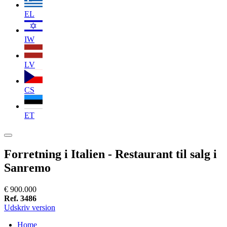
EL
IW
LV
CS
ET
Forretning i Italien - Restaurant til salg i
Sanremo
€ 900.000
Ref. 3486
Udskriv version
Home